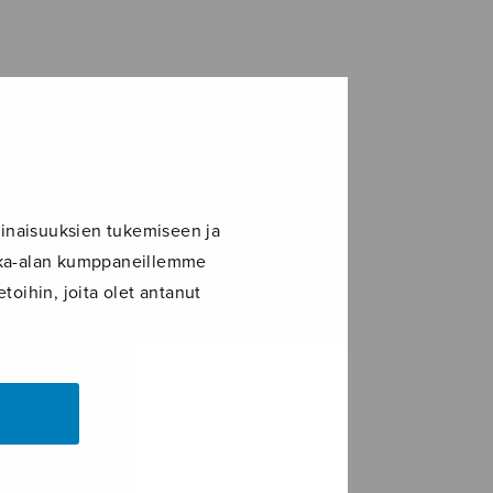
inaisuuksien tukemiseen ja
ikka-alan kumppaneillemme
toihin, joita olet antanut