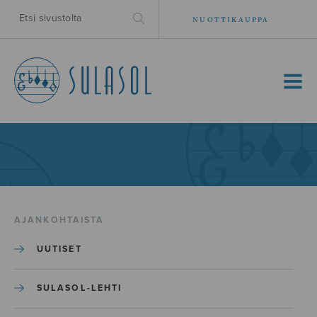
NUOTTIKAUPPA
MENU
AJANKOHTAISTA
UUTISET
SULASOL-LEHTI