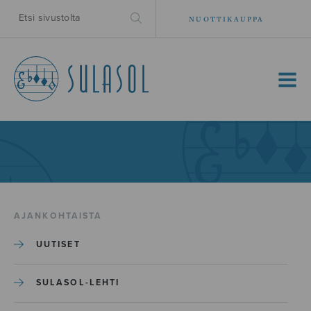
NUOTTIKAUPPA
MENU
AJANKOHTAISTA
UUTISET
SULASOL-LEHTI