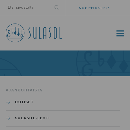
NUOTTIKAUPPA
MENU
AJANKOHTAISTA
UUTISET
SULASOL-LEHTI