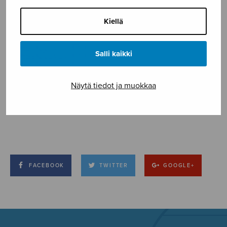
Kiellä
Salli kaikki
Näytä tiedot ja muokkaa
FACEBOOK
TWITTER
GOOGLE+