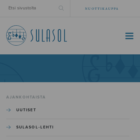
NUOTTIKAUPPA
MENU
AJANKOHTAISTA
UUTISET
SULASOL-LEHTI