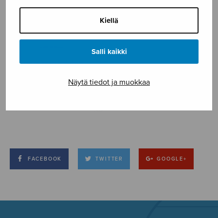
Kiellä
Salli kaikki
Näytä tiedot ja muokkaa
FACEBOOK
TWITTER
GOOGLE+