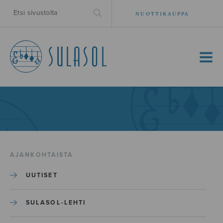
NUOTTIKAUPPA
MENU
AJANKOHTAISTA
UUTISET
SULASOL-LEHTI