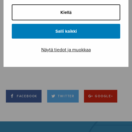
Kiellä
Salli kaikki
Näytä tiedot ja muokkaa
FACEBOOK
TWITTER
GOOGLE+