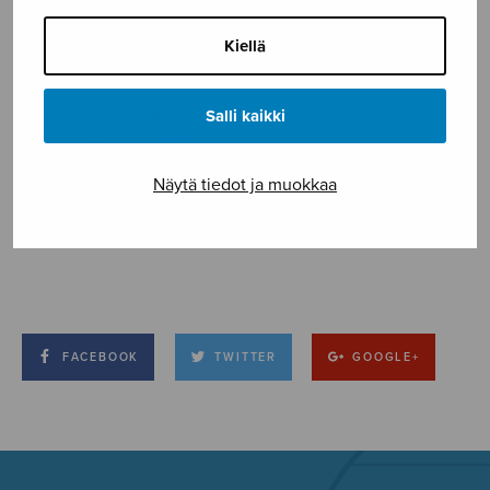
Kiellä
Salli kaikki
Näytä tiedot ja muokkaa
FACEBOOK
TWITTER
GOOGLE+