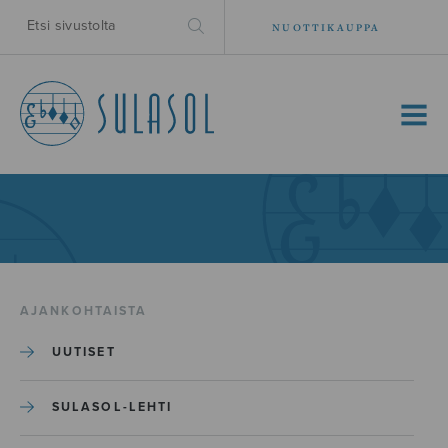
NUOTTIKAUPPA
MENU
AJANKOHTAISTA
UUTISET
SULASOL-LEHTI