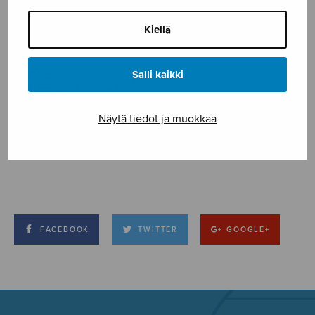
Kiellä
Salli kaikki
Näytä tiedot ja muokkaa
FACEBOOK
TWITTER
GOOGLE+