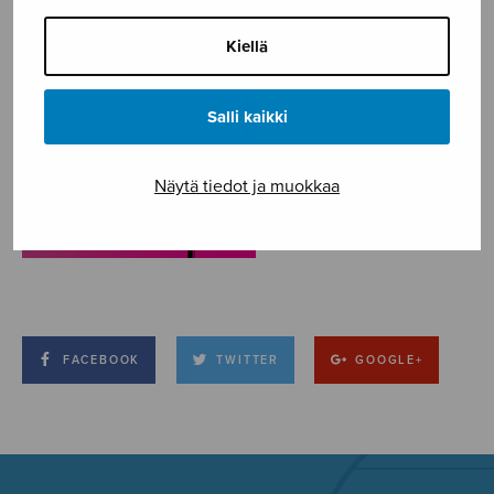
Kiellä
Salli kaikki
Näytä tiedot ja muokkaa
FACEBOOK
TWITTER
GOOGLE+