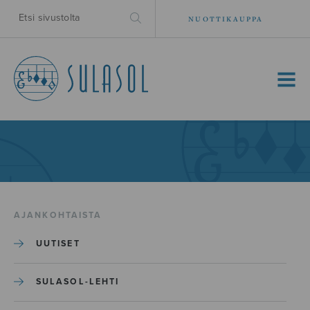
NUOTTIKAUPPA
MENU
AJANKOHTAISTA
UUTISET
SULASOL-LEHTI