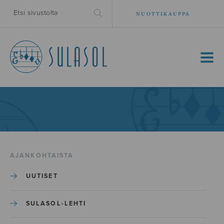
NUOTTIKAUPPA
MENU
AJANKOHTAISTA
UUTISET
SULASOL-LEHTI