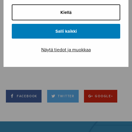
Kiellä
Salli kaikki
Näytä tiedot ja muokkaa
FACEBOOK
TWITTER
GOOGLE+