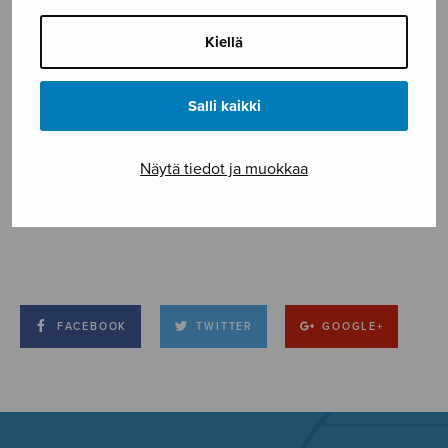
Kiellä
Salli kaikki
Näytä tiedot ja muokkaa
FACEBOOK
TWITTER
GOOGLE+