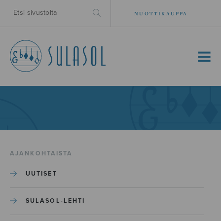
NUOTTIKAUPPA
MENU
AJANKOHTAISTA
UUTISET
SULASOL-LEHTI