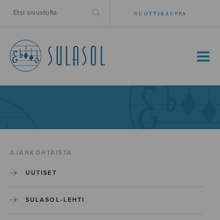
NUOTTIKAUPPA
MENU
AJANKOHTAISTA
UUTISET
SULASOL-LEHTI