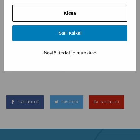
Kiellä
Salli kaikki
Näytä tiedot ja muokkaa
FACEBOOK
TWITTER
GOOGLE+