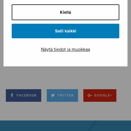
Kiellä
Salli kaikki
Näytä tiedot ja muokkaa
FACEBOOK
TWITTER
GOOGLE+