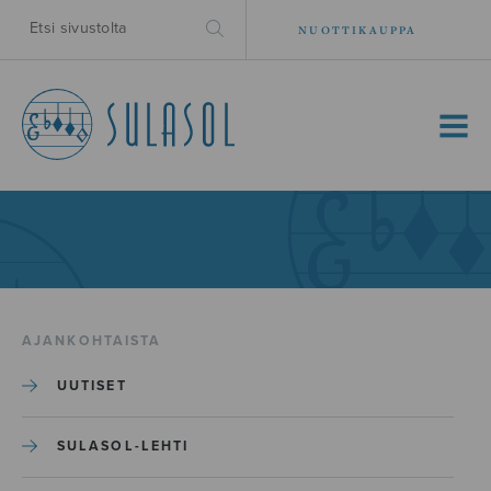
NUOTTIKAUPPA
MENU
AJANKOHTAISTA
UUTISET
SULASOL-LEHTI