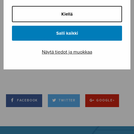
Kiellä
Salli kaikki
Näytä tiedot ja muokkaa
FACEBOOK
TWITTER
GOOGLE+