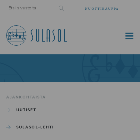
NUOTTIKAUPPA
MENU
AJANKOHTAISTA
UUTISET
SULASOL-LEHTI