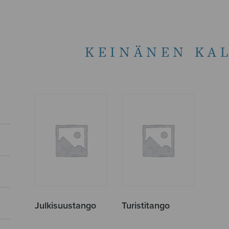
KEINÄNEN KAL
Julkisuustango
Turistitango