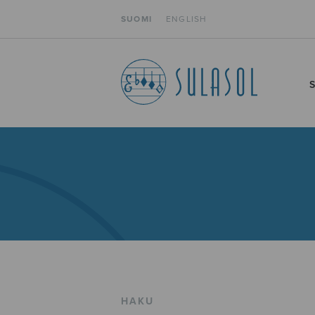
SUOMI
ENGLISH
HAKU