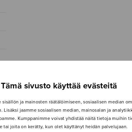
Tämä sivusto käyttää evästeitä
isällön ja mainosten räätälöimiseen, sosiaalisen median om
 Lisäksi jaamme sosiaalisen median, mainosalan ja analyti
ustoamme. Kumppanimme voivat yhdistää näitä tietoja muihin tie
le tai joita on kerätty, kun olet käyttänyt heidän palvelujaan.