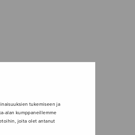
inaisuuksien tukemiseen ja
ikka-alan kumppaneillemme
toihin, joita olet antanut