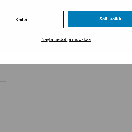
Salli kaikki
Kiellä
Näytä tiedot ja muokkaa