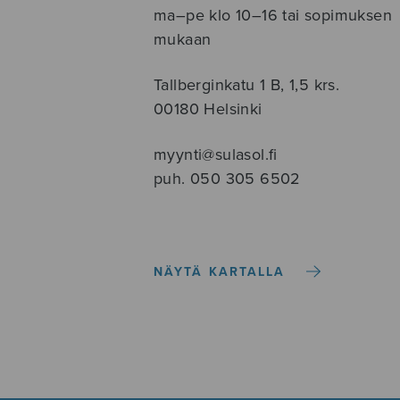
ma–pe klo 10–16 tai sopimuksen
mukaan
Tallberginkatu 1 B, 1,5 krs.
00180 Helsinki
myynti@sulasol.fi
puh. 050 305 6502
NÄYTÄ KARTALLA