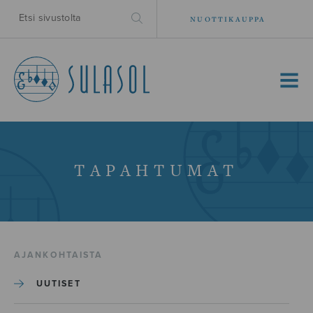
NUOTTIKAUPPA
MENU
TAPAHTUMAT
AJANKOHTAISTA
UUTISET