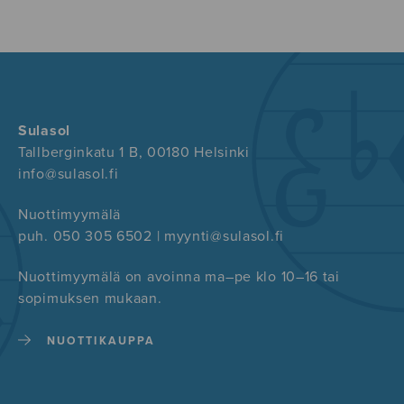
Sulasol
Tallberginkatu 1 B, 00180 Helsinki
info@sulasol.fi
Nuottimyymälä
puh. 050 305 6502 | myynti@sulasol.fi
Nuottimyymälä on avoinna ma–pe klo 10–16 tai
sopimuksen mukaan.
NUOTTIKAUPPA