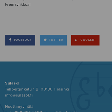
teemaviikkoa!
FACEBOOK
TWITTER
GOOGLE+
Sulasol
Tallberginkatu 1 B, 00180 Helsinki
info@sulasol.fi
Nuottimyymälä