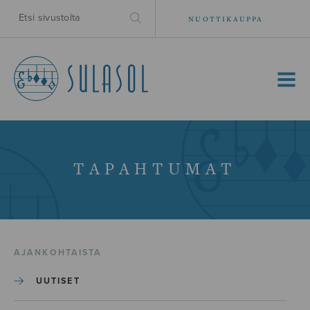
NUOTTIKAUPPA
MENU
TAPAHTUMAT
AJANKOHTAISTA
UUTISET