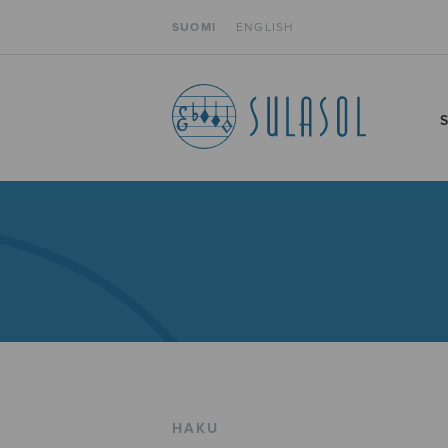
SUOMI
ENGLISH
HAKU