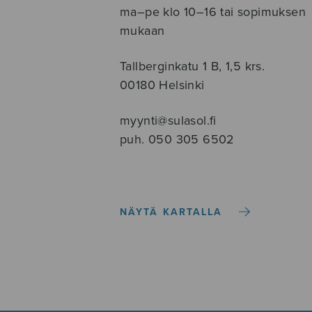
ma–pe klo 10–16 tai sopimuksen
mukaan
Tallberginkatu 1 B, 1,5 krs.
00180 Helsinki
myynti@sulasol.fi
puh. 050 305 6502
NÄYTÄ KARTALLA