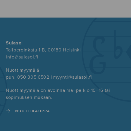
Sulasol
Tallberginkatu 1 B, 00180 Helsinki
info@sulasol.fi
Nuottimyymälä
puh. 050 305 6502 | myynti@sulasol.fi
Nuottimyymälä on avoinna ma–pe klo 10–16 tai
sopimuksen mukaan.
NUOTTIKAUPPA