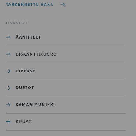
TARKENNETTU HAKU
OSASTOT
ÄÄNITTEET
DISKANTTIKUORO
DIVERSE
DUETOT
KAMARIMUSIIKKI
KIRJAT