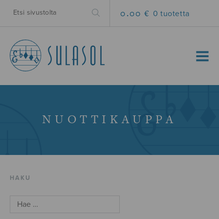
0.00 €
0 tuotetta
MENU
NUOTTIKAUPPA
HAKU