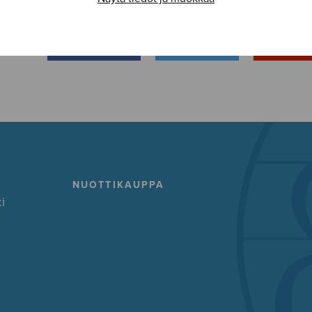
FACEBOOK
TWITTER
GOOG
NUOTTIKAUPPA
i