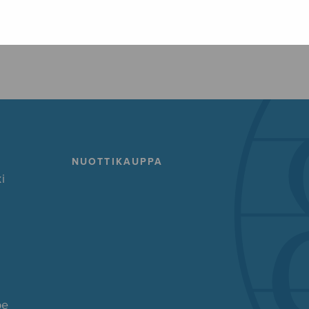
FACEBOOK
TWITTER
GOOG
NUOTTIKAUPPA
i
pe