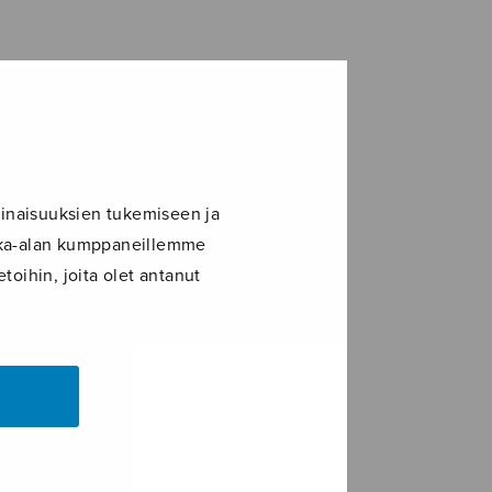
inaisuuksien tukemiseen ja
ikka-alan kumppaneillemme
toihin, joita olet antanut