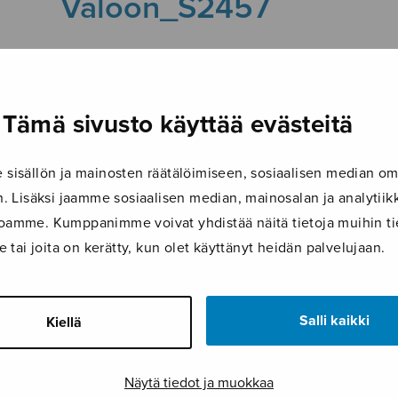
Valoon_S2457
21.8.2018
Tämä sivusto käyttää evästeitä
isällön ja mainosten räätälöimiseen, sosiaalisen median om
 Lisäksi jaamme sosiaalisen median, mainosalan ja analyti
ustoamme. Kumppanimme voivat yhdistää näitä tietoja muihin tie
le tai joita on kerätty, kun olet käyttänyt heidän palvelujaan.
Salli kaikki
Kiellä
Näytä tiedot ja muokkaa